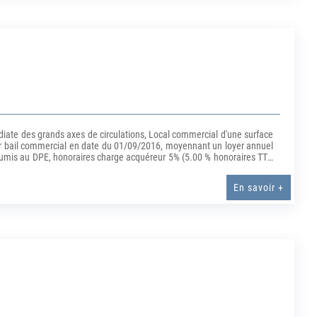
ate des grands axes de circulations, Local commercial d'une surface
ar bail commercial en date du 01/09/2016, moyennant un loyer annuel
oumis au DPE, honoraires charge acquéreur 5% (5.00 % honoraires TTC
En savoir +