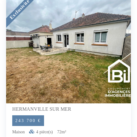
Exclusivité
HERMANVILLE SUR MER
243 700 €
Maison
4 pièce(s)
72m²