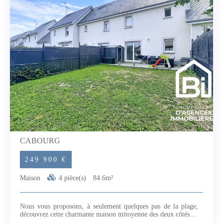
904 - LISIEUX.
CABOURG
249 900 €
Maison
4 pièce(s)
84.6m²
Nous vous proposons, à seulement quelques pas de la plage,
découvrez cette charmante maison mitoyenne des deux côtés de
84 m², offrant un cadre de vie agréable alliant confort,