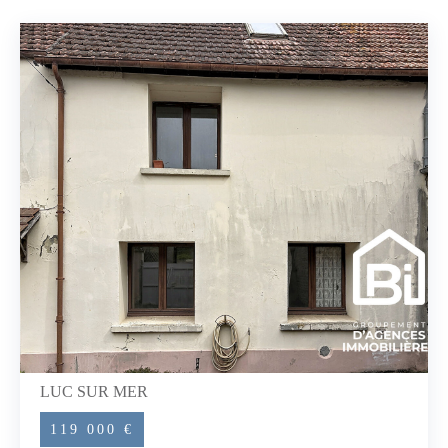
LUC SUR MER
119 000 €