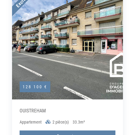
128 100 €
OUISTREHAM
Appartement
2 pièce(s)
33.3m²