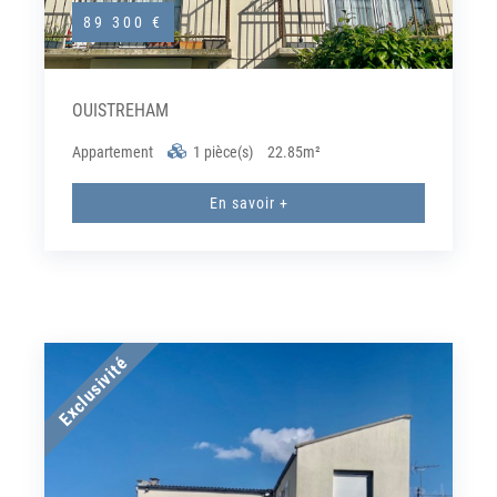
89 300 €
OUISTREHAM
Appartement
1 pièce(s)
22.85m²
En savoir +
Exclusivité