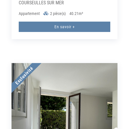
COURSEULLES SUR MER
Appartement
2 pièce(s)
40.21m²
En savoir +
Exclusivité