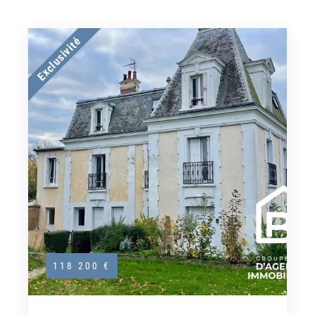
Exclusivité
118 200 €