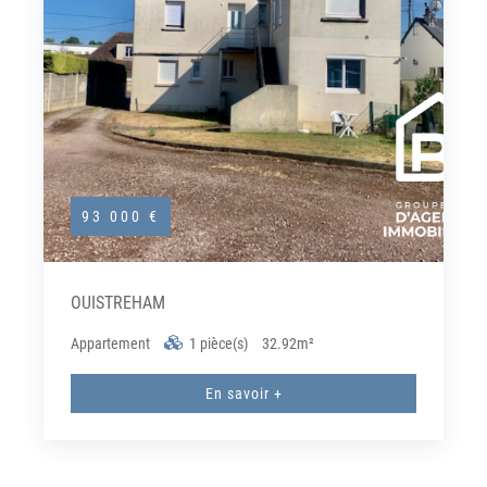
93 000 €
OUISTREHAM
Appartement
1 pièce(s)
32.92m²
En savoir +